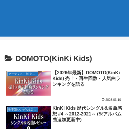
DOMOTO(KinKi Kids)
【2026年最新】DOMOTO(KinKi
アーティスト別 売上・再生回数ランキング
Kids) 売上・再生回数・人気曲ラ
ンキングを語る
2026.03.10
KinKi Kids 歴代シングル&名曲感
歌手別シングル&名曲レビュー
想 #4 ～2012-2021～ (※アルバム
曲追加更新中)