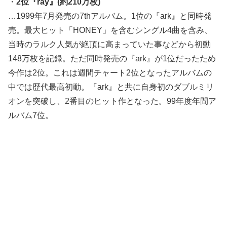
・
2位『ray』(約210万枚)
…1999年7月発売の7thアルバム。1位の『ark』と同時発
売。最大ヒット「HONEY」を含むシングル4曲を含み、
当時のラルク人気が絶頂に高まっていた事などから初動
148万枚を記録。ただ同時発売の『ark』が1位だったため
今作は2位。これは週間チャート2位となったアルバムの
中では歴代最高初動。『ark』と共に自身初のダブルミリ
オンを突破し、2番目のヒット作となった。99年度年間ア
ルバム7位。