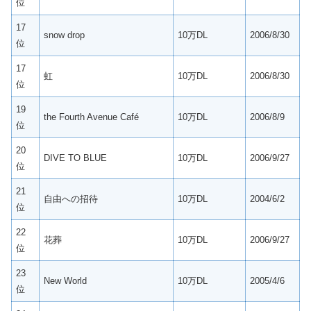
位
17
snow drop
10万DL
2006/8/30
位
17
虹
10万DL
2006/8/30
位
19
the Fourth Avenue Café
10万DL
2006/8/9
位
20
DIVE TO BLUE
10万DL
2006/9/27
位
21
自由への招待
10万DL
2004/6/2
位
22
花葬
10万DL
2006/9/27
位
23
New World
10万DL
2005/4/6
位