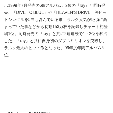
…1999年7月発売の6thアルバム。2位の『ray』と同時発
売。「DIVE TO BLUE」や「HEAVEN’S DRIVE」等ヒッ
トシングルを5曲も含んでいる事、ラルク人気が絶頂に高
まっていた事などから初動153万枚を記録しチャート初登
場1位。同時発売の『ray』と共に2週連続で1・2位を独占
した。『ray』と共に自身初のダブルミリオンを突破し、
ラルク最大のヒット作となった。99年度年間アルバム5
位。