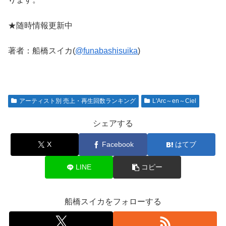
★随時情報更新中
著者：船橋スイカ(
@funabashisuika
)
アーティスト別 売上・再生回数ランキング
L'Arc～en～Ciel
シェアする
X
Facebook
はてブ
LINE
コピー
船橋スイカをフォローする