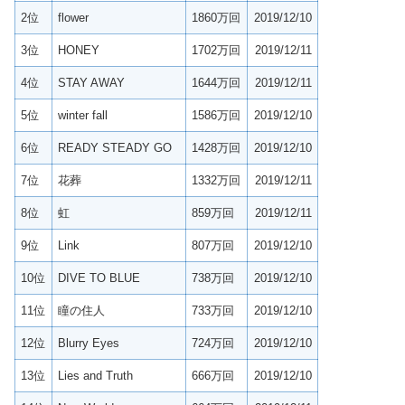
2位
flower
1860万回
2019/12/10
3位
HONEY
1702万回
2019/12/11
4位
STAY AWAY
1644万回
2019/12/11
5位
winter fall
1586万回
2019/12/10
6位
READY STEADY GO
1428万回
2019/12/10
7位
花葬
1332万回
2019/12/11
8位
虹
859万回
2019/12/11
9位
Link
807万回
2019/12/10
10位
DIVE TO BLUE
738万回
2019/12/10
11位
瞳の住人
733万回
2019/12/10
12位
Blurry Eyes
724万回
2019/12/10
13位
Lies and Truth
666万回
2019/12/10