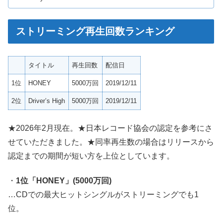
ストリーミング再生回数ランキング
タイトル
再生回数
配信日
1位
HONEY
5000万回
2019/12/11
2位
Driver’s High
5000万回
2019/12/11
★2026年2月現在。★日本レコード協会の認定を参考にさ
せていただきました。★同率再生数の場合はリリースから
認定までの期間が短い方を上位としています。
・
1位「HONEY」(5000万回)
…CDでの最大ヒットシングルがストリーミングでも1
位。