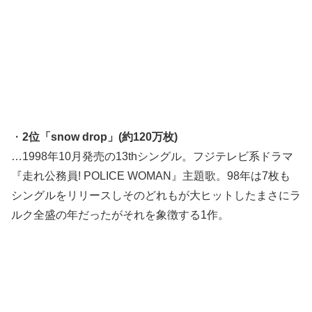
・
2位「snow drop」(約120万枚)
…1998年10月発売の13thシングル。フジテレビ系ドラマ
『走れ公務員! POLICE WOMAN』主題歌。98年は7枚も
シングルをリリースしそのどれもが大ヒットしたまさにラ
ルク全盛の年だったがそれを象徴する1作。