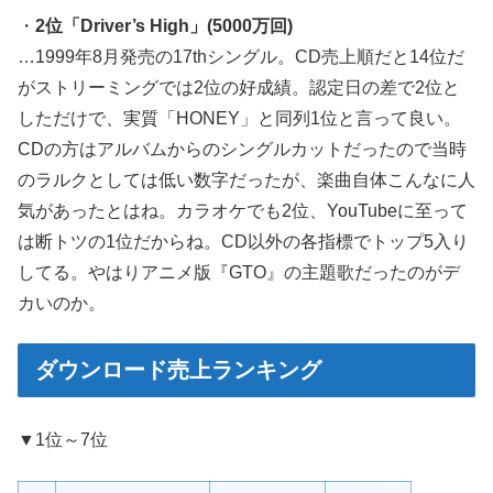
・
2位「Driver’s High」(5000万回)
…1999年8月発売の17thシングル。CD売上順だと14位だ
がストリーミングでは2位の好成績。認定日の差で2位と
しただけで、実質「HONEY」と同列1位と言って良い。
CDの方はアルバムからのシングルカットだったので当時
のラルクとしては低い数字だったが、楽曲自体こんなに人
気があったとはね。カラオケでも2位、YouTubeに至って
は断トツの1位だからね。CD以外の各指標でトップ5入り
してる。やはりアニメ版『GTO』の主題歌だったのがデ
カいのか。
ダウンロード売上ランキング
▼1位～7位