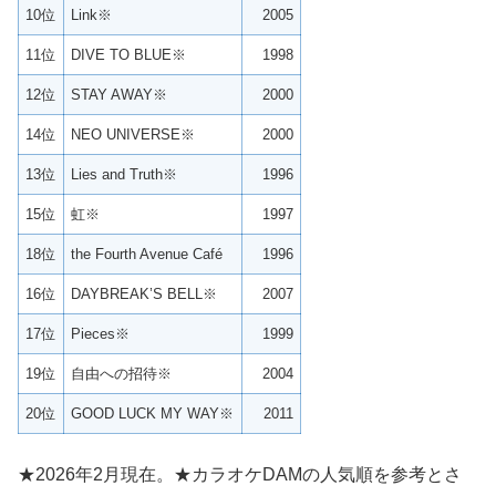
10位
Link※
2005
11位
DIVE TO BLUE※
1998
12位
STAY AWAY※
2000
14位
NEO UNIVERSE※
2000
13位
Lies and Truth※
1996
15位
虹※
1997
18位
the Fourth Avenue Café
1996
16位
DAYBREAK’S BELL※
2007
17位
Pieces※
1999
19位
自由への招待※
2004
20位
GOOD LUCK MY WAY※
2011
★2026年2月現在。★カラオケDAMの人気順を参考とさ