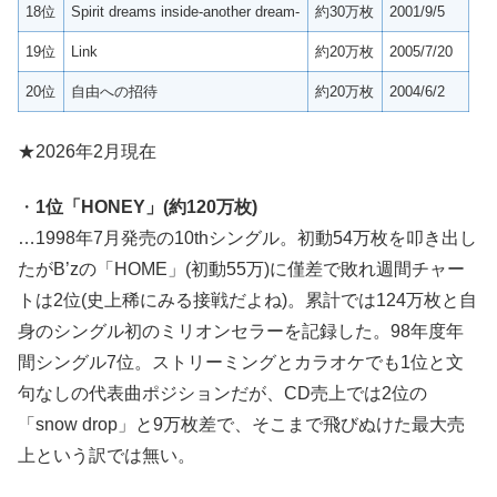
18位
Spirit dreams inside-another dream-
約30万枚
2001/9/5
19位
Link
約20万枚
2005/7/20
20位
自由への招待
約20万枚
2004/6/2
★2026年2月現在
・
1位「HONEY」(約120万枚)
…1998年7月発売の10thシングル。初動54万枚を叩き出し
たがB’zの「HOME」(初動55万)に僅差で敗れ週間チャー
トは2位(史上稀にみる接戦だよね)。累計では124万枚と自
身のシングル初のミリオンセラーを記録した。98年度年
間シングル7位。ストリーミングとカラオケでも1位と文
句なしの代表曲ポジションだが、CD売上では2位の
「snow drop」と9万枚差で、そこまで飛びぬけた最大売
上という訳では無い。