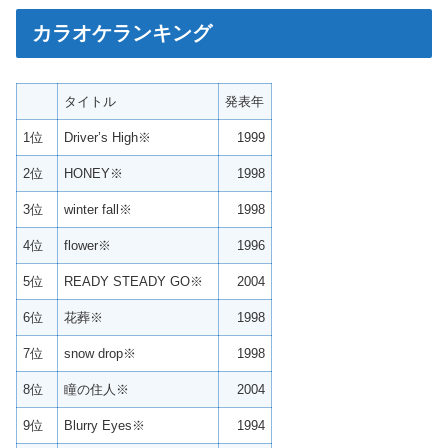
カラオケランキング
タイトル
発表年
1位
Driver’s High※
1999
2位
HONEY※
1998
3位
winter fall※
1998
4位
flower※
1996
5位
READY STEADY GO※
2004
6位
花葬※
1998
7位
snow drop※
1998
8位
瞳の住人※
2004
9位
Blurry Eyes※
1994