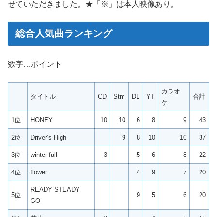
せていただきました。★「※」は本人映像あり。
総合人気曲ランキング
数字…ポイント
カラオ
タイトル
CD
Stm
DL
YT
合計
ケ
1位
HONEY
10
10
6
8
9
43
2位
Driver’s High
9
8
10
10
37
3位
winter fall
3
5
6
8
22
4位
flower
4
9
7
20
READY STEADY
5位
9
5
6
20
GO