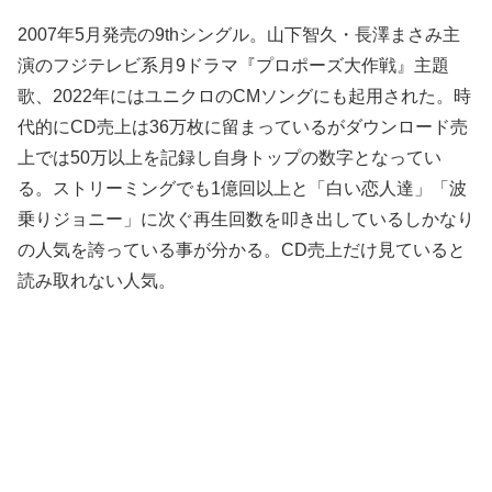
2007年5月発売の9thシングル。山下智久・長澤まさみ主
演のフジテレビ系月9ドラマ『プロポーズ大作戦』主題
歌、2022年にはユニクロのCMソングにも起用された。時
代的にCD売上は36万枚に留まっているがダウンロード売
上では50万以上を記録し自身トップの数字となってい
る。ストリーミングでも1億回以上と「白い恋人達」「波
乗りジョニー」に次ぐ再生回数を叩き出しているしかなり
の人気を誇っている事が分かる。CD売上だけ見ていると
読み取れない人気。