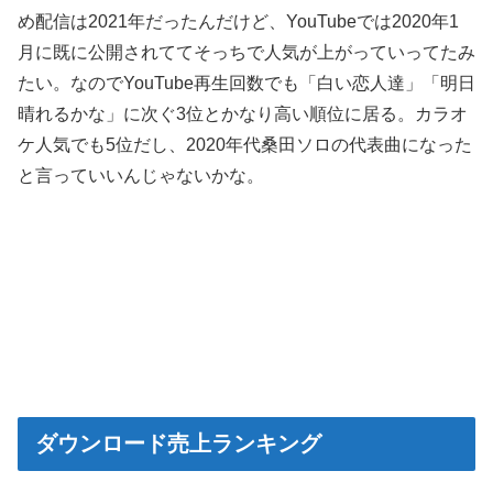
め配信は2021年だったんだけど、YouTubeでは2020年1
月に既に公開されててそっちで人気が上がっていってたみ
たい。なのでYouTube再生回数でも「白い恋人達」「明日
晴れるかな」に次ぐ3位とかなり高い順位に居る。カラオ
ケ人気でも5位だし、2020年代桑田ソロの代表曲になった
と言っていいんじゃないかな。
ダウンロード売上ランキング