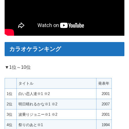
カラオケランキング
▼1位～10位
タイトル
発表年
1位
白い恋人達※1 ※2
2001
2位
明日晴れるかな※1 ※2
2007
3位
波乗りジョニー※1 ※2
2001
4位
祭りのあと※1
1994