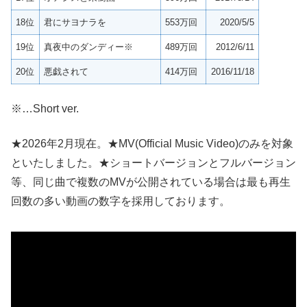
18位
君にサヨナラを
553万回
2020/5/5
19位
真夜中のダンディー※
489万回
2012/6/11
20位
悪戯されて
414万回
2016/11/18
※…Short ver.
★2026年2月現在。★MV(Official Music Video)のみを対象
といたしました。★ショートバージョンとフルバージョン
等、同じ曲で複数のMVが公開されている場合は最も再生
回数の多い動画の数字を採用しております。