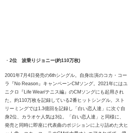
・
2位 波乗りジョニー(約110万枚)
2001年7月4日発売の6thシングル。自身出演のコカ・コー
ラ『No Reason』キャンペーンCMソング。2021年にはユ
ニクロ『Life Wear/テニス編』のCMソングにも起用され
た。約110万枚を記録している2番ヒットシングル。スト
リーミングでは1.3億回を記録し「白い恋人達」に次ぐ自
身2位、カラオケ人気は3位。「白い恋人達」と同様に、
発売と同時に即座に代表曲のポジションに上り詰めた大ヒ