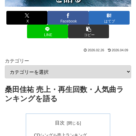
X
Facebook
はてブ
LINE
コピー
2026.02.26
2026.04.09
カテゴリー
桑田佳祐 売上・再生回数・人気曲ラ
ンキングを語る
目次
CDシングル売上ランキング