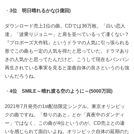
・
3位 明日晴れるかな(1億回)
ダウンロード売上1位の曲。CDでは36万枚。「白い恋人
達」「波乗りジョニー」と肩を並べているって凄くない？
『プロポーズ大作戦』というドラマの人気に引っ張られる
形でこの曲も一定の人気を得たと思っていた。ドラマあり
きの人気かと思ってたんだけど、こうして現在もバンバン
再生されている事実を見ると楽曲自体の良さというのも強
いんだろうね。
・
4位 SMILE～晴れ渡る空のように～(5000万回)
2021年7月発売の1st配信限定シングル。東京オリンピッ
クの曲ですね。「祭りのあと」とか「真夜中のダンディ
ー」ではなく、この曲が4位というのが、CD売上との違
いを感じられて面白いよね。オリンピック自体の延期のた