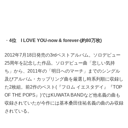
・
4位 I LOVE YOU-now & forever-(約80万枚)
2012年7月18日発売の3rdベストアルバム。ソロデビュー
25周年を記念した作品。ソロデビュー曲「悲しい気持
ち」から、2011年の「明日へのマーチ」までのシングル
及びアルバム・カップリング曲を厳選し時系列順に収録し
た2枚組。前2作のベスト(『フロム イエスタデイ』『TOP
OF THE POPS』)ではKUWATA BANDなど他名義の曲も
収録されていたが今作には基本桑田佳祐名義の曲のみ収録
されている。