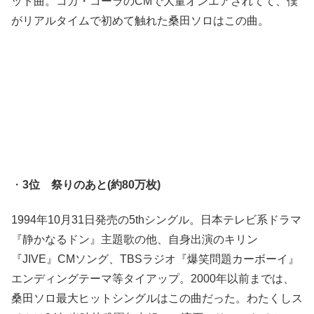
ット曲。コカ・コーラのCMで大量オンエアされてて、僕
がリアルタイムで初めて触れた桑田ソロはこの曲。
・
3位 祭りのあと(約80万枚)
1994年10月31日発売の5thシングル。日本テレビ系ドラマ
『静かなるドン』主題歌の他、自身出演のキリン
『JIVE』CMソング、TBSラジオ『爆笑問題カーボーイ』
エンディングテーマ等タイアップ。2000年以前までは、
桑田ソロ最大ヒットシングルはこの曲だった。わたくしス