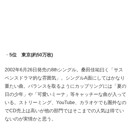
・
5位 東京(約50万枚)
2002年6月26日発売の8thシングル。桑田佳祐曰く「サス
ペンスドラマ的な雰囲気」。シングルA面にしてはかなり
重たい曲。バランスを取るようにカップリングには「夏の
日の少年」や「可愛いミーナ」等キャッチーな曲が入って
いる。ストリーミング、YouTube、カラオケでも圏外なの
でCD売上は高いが他の部門ではそこまでの人気は得てい
ないのが実情かと思う。