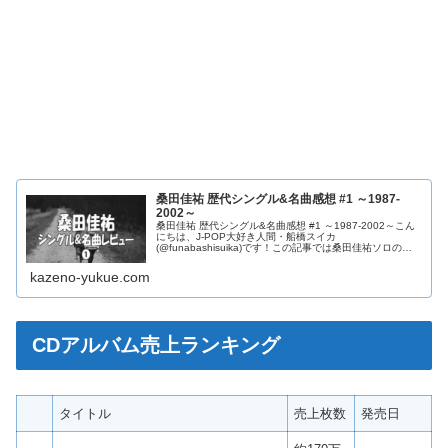
桑田佳祐 歴代シングル&名曲感想 #1 ～1987-
2002～
桑田佳祐 歴代シングル&名曲感想 #1 ～1987-2002～こん
にちは、J-POP大好き人間・船橋スイカ
(@funabashisuika)です！この記事では桑田佳祐ソロのシ
ングルや名曲たちの感想と、各曲のおすすめ度を記載して
まいります。1...
kazeno-yukue.com
CDアルバム売上ランキング
タイトル
売上枚数
発売日