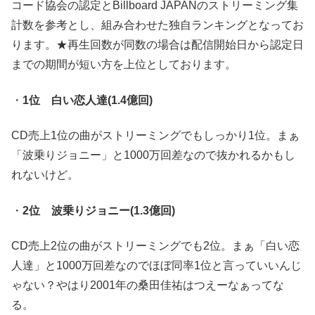
コード協会の認定とBillboard JAPANのストリーミング集
計数を参考とし、組み合わせた独自ランキングとなってお
ります。★再生回数が同数の場合は配信開始日から認定日
までの期間が短い方を上位としております。
・
1位 白い恋人達(1.4億回)
CD売上1位の曲がストリーミングでもしっかり1位。まぁ
「波乗りジョニー」と1000万回差なので抜かれるかもし
れないけど。
・
2位 波乗りジョニー(1.3億回)
CD売上2位の曲がストリーミングでも2位。まぁ「白い恋
人達」と1000万回差なのでほぼ同率1位と言っていいんじ
ゃない？やはり2001年の桑田佳祐はつえーなぁってな
る。