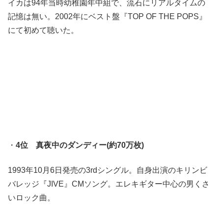
イカは94年当時幼稚園年中組で、流石にリアルタイムの
記憶は無い。2002年にベスト盤『TOP OF THE POPS』
にて初めて聴いた。
・
4位 真夜中のダンディー(約70万枚)
1993年10月6日発売の3rdシングル。自身出演のキリンビ
バレッジ『JIVE』CMソング。エレキギター中心の男くさ
いロック曲。