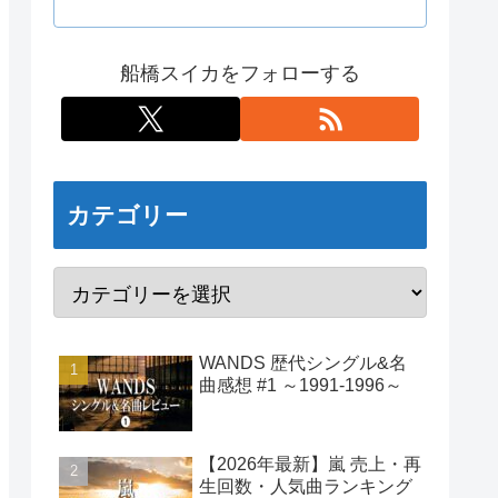
船橋スイカをフォローする
カテゴリー
WANDS 歴代シングル&名
曲感想 #1 ～1991-1996～
【2026年最新】嵐 売上・再
生回数・人気曲ランキング