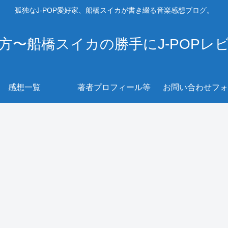
孤独なJ-POP愛好家、船橋スイカが書き綴る音楽感想ブログ。
方〜船橋スイカの勝手にJ-POPレ
感想一覧
著者プロフィール等
お問い合わせフォ