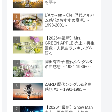
を語る
L'Arc～en～Ciel 歴代アルバ
ム感想&おすすめ度 #1 ～
1993-2001～
【2026年最新】Mrs.
GREEN APPLE 売上・再生
回数・人気曲ランキングを
語る
岡田有希子 歴代シングル&
名曲感想 ～1984-1986+～
ZARD 歴代シングル&名曲
感想 #1 ～1991-1995～
【2026年最新】Snow Man