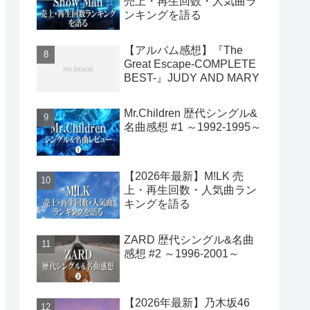
売上・再生回数・人気曲ラ
ンキングを語る
【アルバム感想】『The
Great Escape-COMPLETE
BEST-』JUDY AND MARY
Mr.Children 歴代シングル&
名曲感想 #1 ～1992-1995～
【2026年最新】M!LK 売
上・再生回数・人気曲ラン
キングを語る
ZARD 歴代シングル&名曲
感想 #2 ～1996-2001～
【2026年最新】乃木坂46