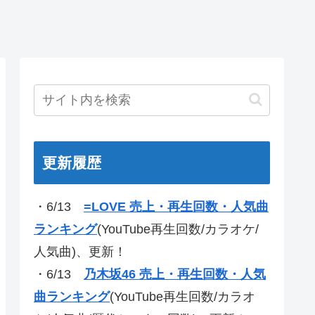
更新履歴
・6/13
=LOVE 売上・再生回数・人気曲
ランキング
(YouTube再生回数/カラオケ/
人気曲)、更新！
・6/13
乃木坂46 売上・再生回数・人気
曲ランキング
(YouTube再生回数/カラオ