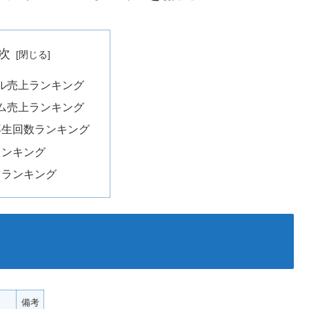
次
ル売上ランキング
ム売上ランキング
e再生回数ランキング
ランキング
曲ランキング
備考