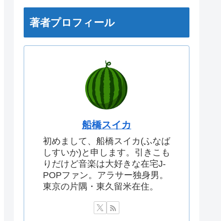
著者プロフィール
船橋スイカ
初めまして、船橋スイカ(ふなば
しすいか)と申します。引きこも
りだけど音楽は大好きな在宅J-
POPファン。アラサー独身男。
東京の片隅・東久留米在住。