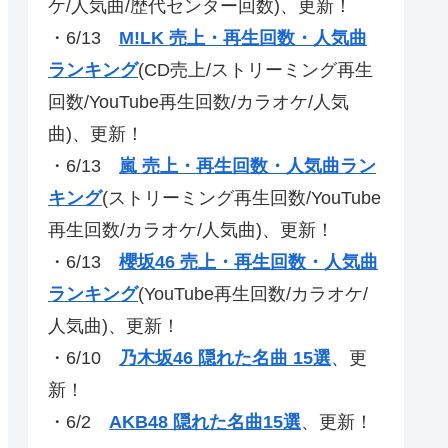
ケ/人気曲/歴代センター回数)、更新！
・6/13
M!LK 売上・再生回数・人気曲
ランキング
(CD売上/ストリーミング再生
回数/YouTube再生回数/カラオケ/人気
曲)、更新！
・6/13
嵐 売上・再生回数・人気曲ラン
キング
(ストリーミング再生回数/YouTube
再生回数/カラオケ/人気曲)、更新！
・6/13
櫻坂46 売上・再生回数・人気曲
ランキング
(YouTube再生回数/カラオケ/
人気曲)、更新！
・6/10
乃木坂46 隠れた名曲 15選
、更
新！
・6/2
AKB48 隠れた名曲15選
、更新！