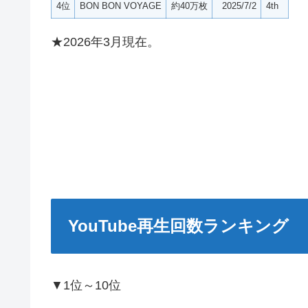
4位
BON BON VOYAGE
約40万枚
2025/7/2
4th
★2026年3月現在。
YouTube再生回数ランキング
▼1位～10位