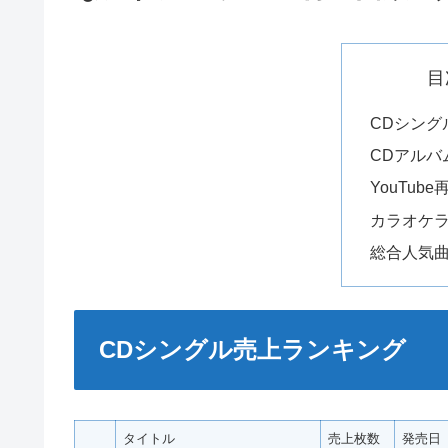
目
CDシング
CDアルバ
YouTub
カラオケ
総合人気
CDシングル売上ランキング
タイトル
売上枚数
発売日