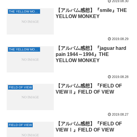
2019.08.30
【アルバム感想】『smile』THE
THE YELLOW MONKEY
YELLOW MONKEY
2019.08.29
【アルバム感想】『jaguar hard
THE YELLOW MONKEY
pain 1944～1994』THE
YELLOW MONKEY
2019.08.28
【アルバム感想】『FIELD OF
FIELD OF VIEW
VIEWⅡ』FIELD OF VIEW
2019.08.27
【アルバム感想】『FIELD OF
FIELD OF VIEW
VIEWⅠ』FIELD OF VIEW