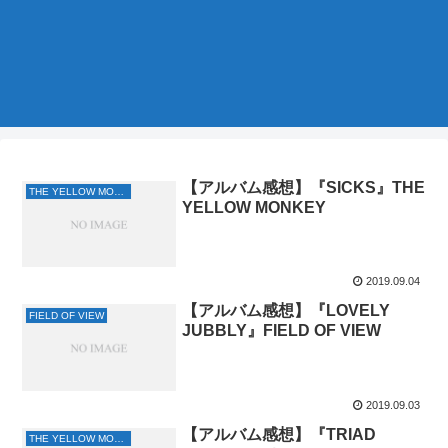
【アルバム感想】『SICKS』THE
THE YELLOW MONKEY
YELLOW MONKEY
2019.09.04
【アルバム感想】『LOVELY
FIELD OF VIEW
JUBBLY』FIELD OF VIEW
2019.09.03
【アルバム感想】『TRIAD
THE YELLOW MONKEY