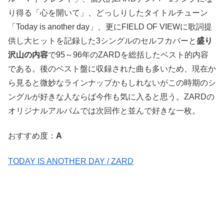
り得る「心を開いて」、どっしりしたタイトルチューン
「Today is another day」、更にFIELD OF VIEWに歌詞提
供し大ヒットを記録した3シングルのセルフカバーと
盛り
沢山の内容
で95～96年のZARDを総括したベスト的内容
である。後のベスト盤に収録された曲も多いため、現在か
ら見ると微妙なラインナップかもしれないがこの時期のシ
ングルが好きな人ならば今作も気に入ると思う。ZARDの
オリジナルアルバムでは次回作と並んで好きな一枚。
おすすめ度：
A
TODAY IS ANOTHER DAY / ZARD