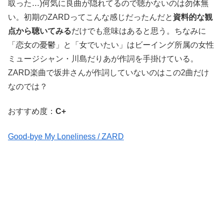
取った…)何気に良曲が隠れてるので聴かないのは勿体無
い。初期のZARDってこんな感じだったんだと
資料的な観
点から聴いてみる
だけでも意味はあると思う。ちなみに
「恋女の憂鬱」と「女でいたい」はビーイング所属の女性
ミュージシャン・川島だりあが作詞を手掛けている。
ZARD楽曲で坂井さんが作詞していないのはこの2曲だけ
なのでは？
おすすめ度：
C+
Good-bye My Loneliness / ZARD