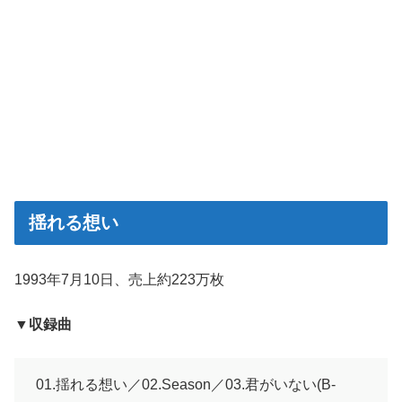
揺れる想い
1993年7月10日、売上約223万枚
▼収録曲
01.揺れる想い／02.Season／03.君がいない(B-