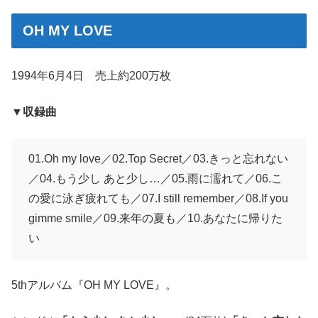
OH MY LOVE
1994年6月4日 売上約200万枚
▼収録曲
01.Oh my love／02.Top Secret／03.きっと忘れない
／04.もう少し あと少し…／05.雨に濡れて／06.こ
の愛に泳ぎ疲れても／07.I still remember／08.If you
gimme smile／09.来年の夏も／10.あなたに帰りた
い
5thアルバム『OH MY LOVE』。