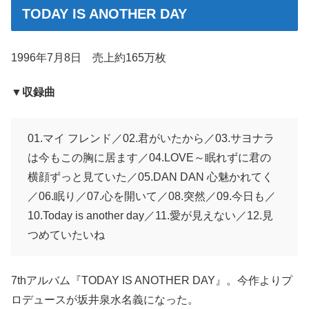
TODAY IS ANOTHER DAY
1996年7月8日 売上約165万枚
▼収録曲
01.マイ フレンド／02.君がいたから／03.サヨナラ
は今もこの胸に居ます／04.LOVE～眠れずに君の
横顔ずっと見ていた／05.DAN DAN 心魅かれてく
／06.眠り／07.心を開いて／08.突然／09.今日も／
10.Today is another day／11.愛が見えない／12.見
つめていたいね
7thアルバム『TODAY IS ANOTHER DAY』。今作よりプ
ロデュースが坂井泉水名義になった。