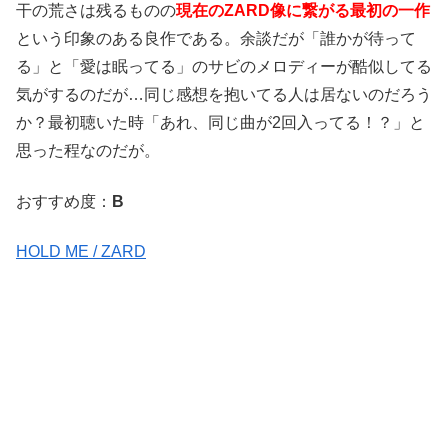
干の荒さは残るものの
現在のZARD像に繋がる最初の一作
という印象のある良作である。余談だが「誰かが待って
る」と「愛は眠ってる」のサビのメロディーが酷似してる
気がするのだが…同じ感想を抱いてる人は居ないのだろう
か？最初聴いた時「あれ、同じ曲が2回入ってる！？」と
思った程なのだが。
おすすめ度：
B
HOLD ME / ZARD