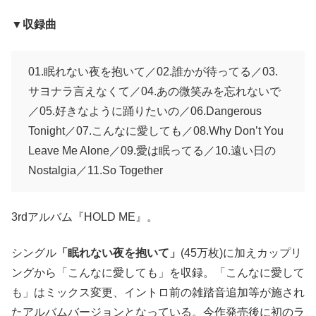
▼収録曲
01.眠れない夜を抱いて／02.誰かが待ってる／03.
サヨナラ言えなくて／04.あの微笑みを忘れないで
／05.好きなように踊りたいの／06.Dangerous
Tonight／07.こんなに愛しても／08.Why Don’t You
Leave Me Alone／09.愛は眠ってる／10.遠い日の
Nostalgia／11.So Together
3rdアルバム『HOLD ME』。
シングル
「眠れない夜を抱いて」
(45万枚)に加えカップリ
ングから「こんなに愛しても」を収録。「こんなに愛して
も」はミックス変更、イントロ前の雑踏音追加等が施され
たアルバムバージョンとなっている。今作発売後に初のラ