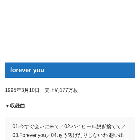
forever you
1995年3月10日 売上約177万枚
▼収録曲
01.今すぐ会いに来て／02.ハイヒール脱ぎ捨てて／
03.Forever you／04.もう逃げたりしないわ 想い出