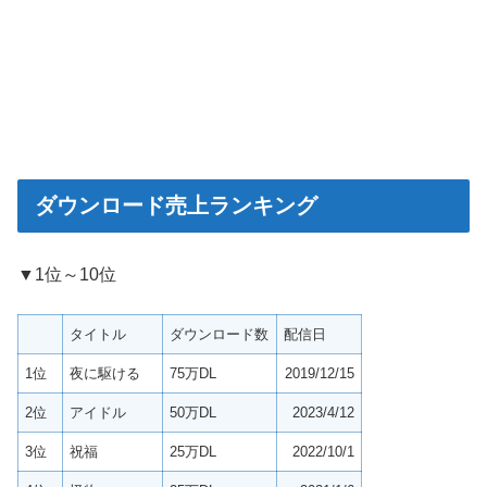
ダウンロード売上ランキング
▼1位～10位
タイトル
ダウンロード数
配信日
1位
夜に駆ける
75万DL
2019/12/15
2位
アイドル
50万DL
2023/4/12
3位
祝福
25万DL
2022/10/1