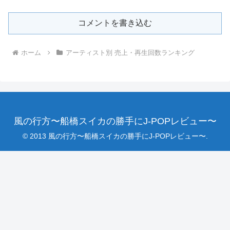
コメントを書き込む
ホーム
アーティスト別 売上・再生回数ランキング
風の行方〜船橋スイカの勝手にJ-POPレビュー〜
© 2013 風の行方〜船橋スイカの勝手にJ-POPレビュー〜.