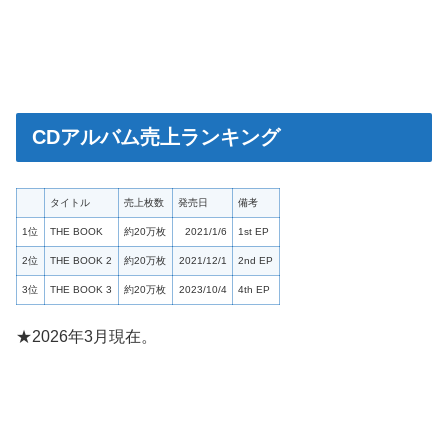
CDアルバム売上ランキング
タイトル
売上枚数
発売日
備考
1位
THE BOOK
約20万枚
2021/1/6
1st EP
2位
THE BOOK 2
約20万枚
2021/12/1
2nd EP
3位
THE BOOK 3
約20万枚
2023/10/4
4th EP
★2026年3月現在。