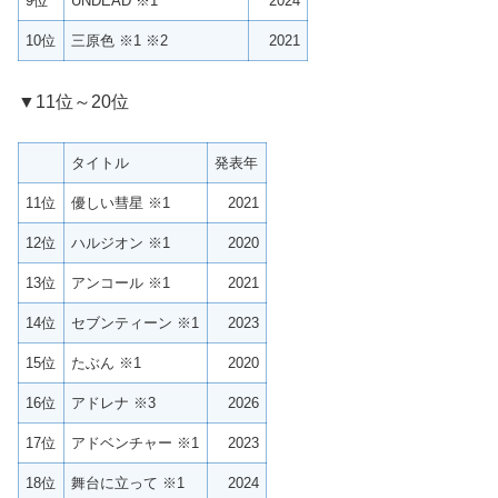
9位
UNDEAD ※1
2024
10位
三原色 ※1 ※2
2021
▼11位～20位
タイトル
発表年
11位
優しい彗星 ※1
2021
12位
ハルジオン ※1
2020
13位
アンコール ※1
2021
14位
セブンティーン ※1
2023
15位
たぶん ※1
2020
16位
アドレナ ※3
2026
17位
アドベンチャー ※1
2023
18位
舞台に立って ※1
2024