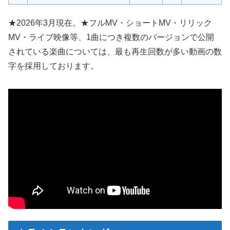
★2026年3月現在。★フルMV・ショートMV・リリック
MV・ライブ映像等、1曲につき複数のバージョンで公開
されている楽曲については、最も再生回数が多い動画の数
字を採用しております。