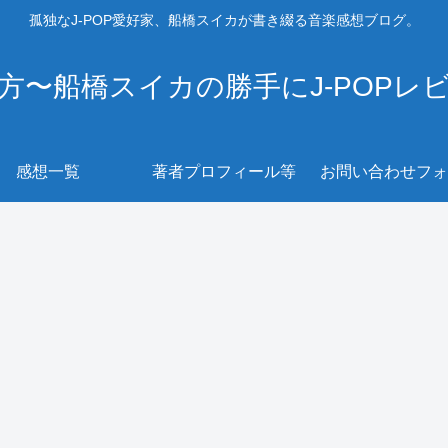
孤独なJ-POP愛好家、船橋スイカが書き綴る音楽感想ブログ。
方〜船橋スイカの勝手にJ-POPレ
感想一覧
著者プロフィール等
お問い合わせフォ