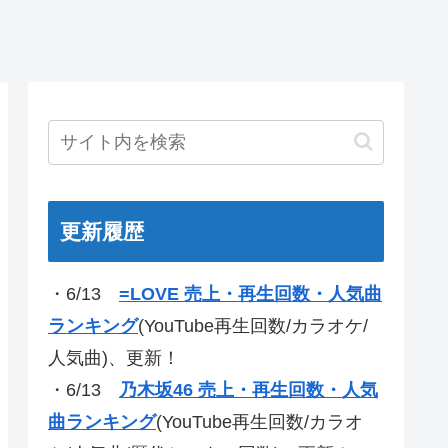
更新履歴
・6/13
=LOVE 売上・再生回数・人気曲
ランキング
(YouTube再生回数/カラオケ/
人気曲)、更新！
・6/13
乃木坂46 売上・再生回数・人気
曲ランキング
(YouTube再生回数/カラオ