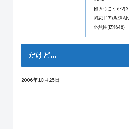
抱きつこうか?(AK
初恋ドア(坂道AK
必然性(IZ4648)
だけど…
2006年10月25日