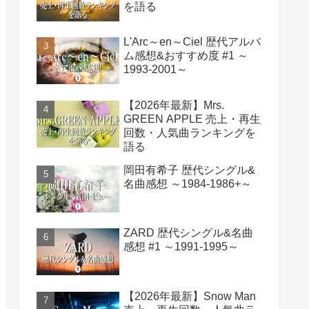
を語る
L'Arc～en～Ciel 歴代アルバ
ム感想&おすすめ度 #1 ～
1993-2001～
【2026年最新】Mrs.
GREEN APPLE 売上・再生
回数・人気曲ランキングを
語る
岡田有希子 歴代シングル&
名曲感想 ～1984-1986+～
ZARD 歴代シングル&名曲
感想 #1 ～1991-1995～
【2026年最新】Snow Man