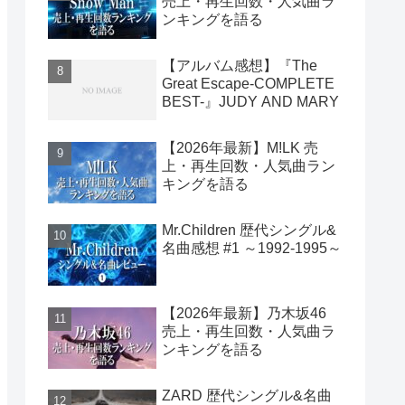
売上・再生回数・人気曲ラ
ンキングを語る
【アルバム感想】『The
Great Escape-COMPLETE
BEST-』JUDY AND MARY
【2026年最新】M!LK 売
上・再生回数・人気曲ラン
キングを語る
Mr.Children 歴代シングル&
名曲感想 #1 ～1992-1995～
【2026年最新】乃木坂46
売上・再生回数・人気曲ラ
ンキングを語る
ZARD 歴代シングル&名曲