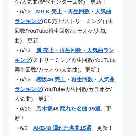
ケ/人気曲/歴代センター回数)、更新！
・6/13
M!LK 売上・再生回数・人気曲
ランキング
(CD売上/ストリーミング再生
回数/YouTube再生回数/カラオケ/人気
曲)、更新！
・6/13
嵐 売上・再生回数・人気曲ラン
キング
(ストリーミング再生回数/YouTube
再生回数/カラオケ/人気曲)、更新！
・6/13
櫻坂46 売上・再生回数・人気曲
ランキング
(YouTube再生回数/カラオケ/
人気曲)、更新！
・6/10
乃木坂46 隠れた名曲 15選
、更
新！
・6/2
AKB48 隠れた名曲15選
、更新！