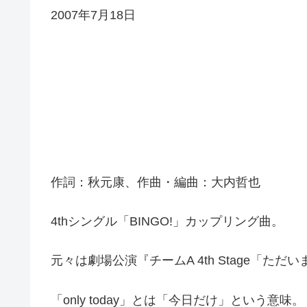
2007年7月18日
作詞：秋元康、作曲・編曲：大内哲也
4thシングル「BINGO!」カップリング曲。
元々は劇場公演『チームA 4th Stage「
「only today」とは「今日だけ」という意味。