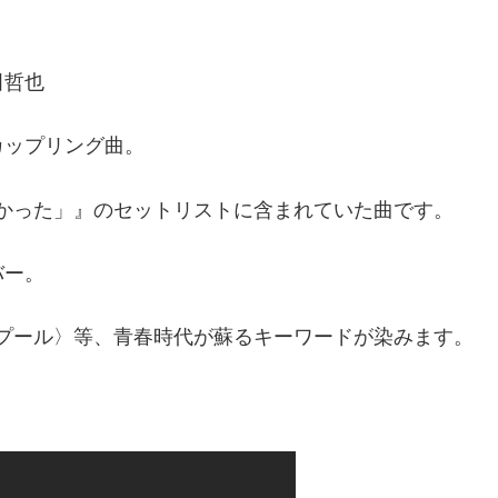
田哲也
カップリング曲。
会いたかった」』のセットリストに含まれていた曲です。
バー。
プール〉等、青春時代が蘇るキーワードが染みます。