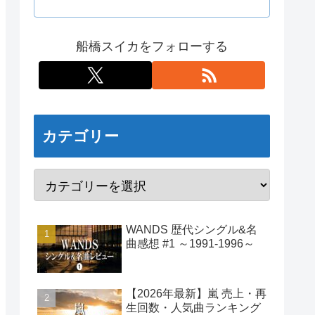
船橋スイカをフォローする
カテゴリー
WANDS 歴代シングル&名
曲感想 #1 ～1991-1996～
【2026年最新】嵐 売上・再
生回数・人気曲ランキング