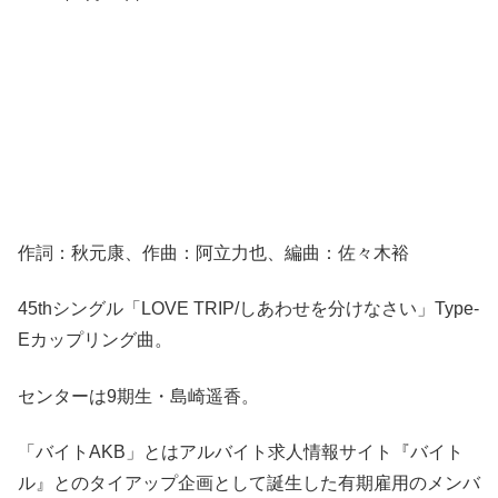
作詞：秋元康、作曲：阿立力也、編曲：佐々木裕
45thシングル「LOVE TRIP/しあわせを分けなさい」Type-
Eカップリング曲。
センターは9期生・島崎遥香。
「バイトAKB」とはアルバイト求人情報サイト『バイト
ル』とのタイアップ企画として誕生した有期雇用のメンバ