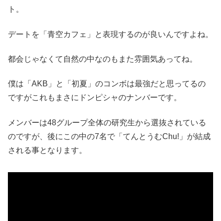
ト。
デートを「青空カフェ」と表現するのが良いんですよね。
都会じゃなくて自然の中なのもまた雰囲気あってね。
僕は「AKB」と「初夏」のコンボは最強だと思ってるの
ですがこれもまさにドンピシャのナンバーです。
メンバーは48グループ全体の研究生から選抜されている
のですが、後にこの中の7名で「てんとうむChu!」が結成
される事となります。