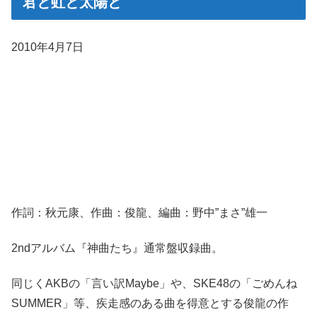
君と虹と太陽と
2010年4月7日
作詞：秋元康、作曲：俊龍、編曲：野中”まさ”雄一
2ndアルバム『神曲たち』通常盤収録曲。
同じくAKBの「言い訳Maybe」や、SKE48の「ごめんね
SUMMER」等、疾走感のある曲を得意とする俊龍の作