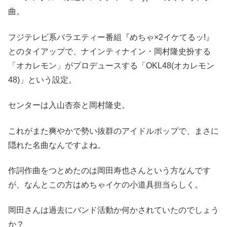
曲。
フジテレビ系バラエティー番組『めちゃ×2イケてるッ!』
とのタイアップで、ナインティナイン・岡村隆史扮する
「オカレモン」がプロデュースする「OKL48(オカレモン
48)」という設定。
センターは入山杏奈と岡村隆史。
これがまた爽やかで勢い抜群のアイドルポップで、まさに
隠れた名曲なんですよね。
作詞作曲をつとめたのは岡田寿也さんという方なんです
が、なんとこの方はめちゃイケの小道具担当らしく。
岡田さんは過去にバンド活動か何かされていたのでしょう
か？