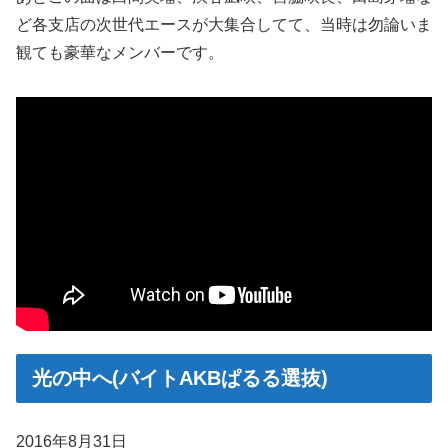
ど各支店の次世代エースが大集合してて、当時は勿論いま
観ても豪華なメンバーです。
光の中へ(バイトAKBぱるる選抜)
2016年8月31日