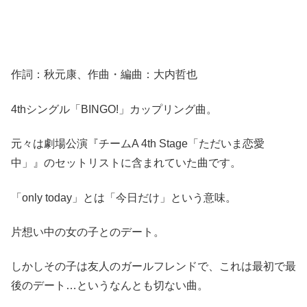
作詞：秋元康、作曲・編曲：大内哲也
4thシングル「BINGO!」カップリング曲。
元々は劇場公演『チームA 4th Stage「ただいま恋愛
中」』のセットリストに含まれていた曲です。
「only today」とは「今日だけ」という意味。
片想い中の女の子とのデート。
しかしその子は友人のガールフレンドで、これは最初で最
後のデート…というなんとも切ない曲。