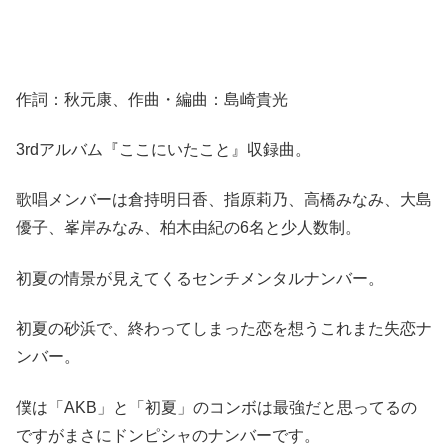
作詞：秋元康、作曲・編曲：島崎貴光
3rdアルバム『ここにいたこと』収録曲。
歌唱メンバーは倉持明日香、指原莉乃、高橋みなみ、大島
優子、峯岸みなみ、柏木由紀の6名と少人数制。
初夏の情景が見えてくるセンチメンタルナンバー。
初夏の砂浜で、終わってしまった恋を想うこれまた失恋ナ
ンバー。
僕は「AKB」と「初夏」のコンボは最強だと思ってるの
ですがまさにドンピシャのナンバーです。