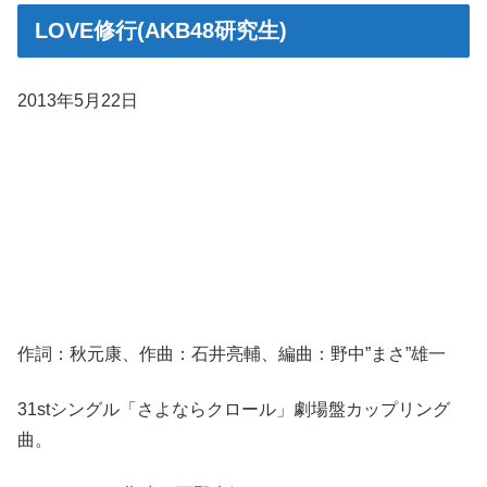
LOVE修行(AKB48研究生)
2013年5月22日
作詞：秋元康、作曲：石井亮輔、編曲：野中”まさ”雄一
31stシングル「さよならクロール」劇場盤カップリング
曲。