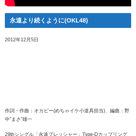
永遠より続くように(OKL48)
2012年12月5日
作詞・作曲：オカピー(めちゃイケ小道具担当)、編曲：野
中”まさ”雄一
29thシングル「永遠プレッシャー」Type-Dカップリング