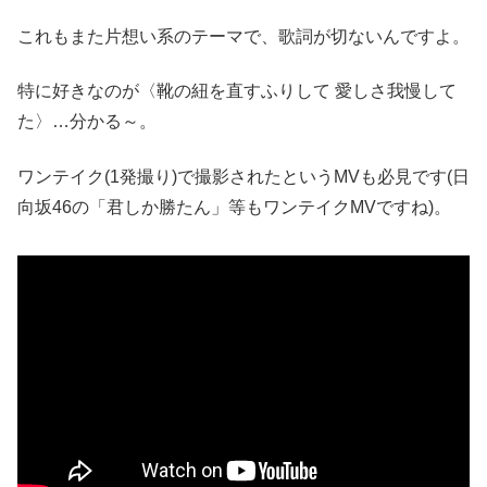
これもまた片想い系のテーマで、歌詞が切ないんですよ。
特に好きなのが〈靴の紐を直すふりして 愛しさ我慢して
た〉…分かる～。
ワンテイク(1発撮り)で撮影されたというMVも必見です(日
向坂46の「君しか勝たん」等もワンテイクMVですね)。