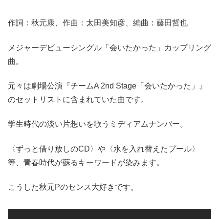
作詞：秋元康、作曲：太田美知彦、編曲：藤田哲也
メジャーデビューシングル「会いたかった」カップリング
曲。
元々は劇場公演『チームA 2nd Stage「会いたかった」』
のセットリストに含まれていた曲です。
学生時代の淡い片想いを歌うミディアムナンバー。
〈ずっと借り放しのCD〉や〈水を入れ替えたプール〉
等、青春時代が蘇るキーワードが染みます。
こうした秋元Pのセンス大好きです。