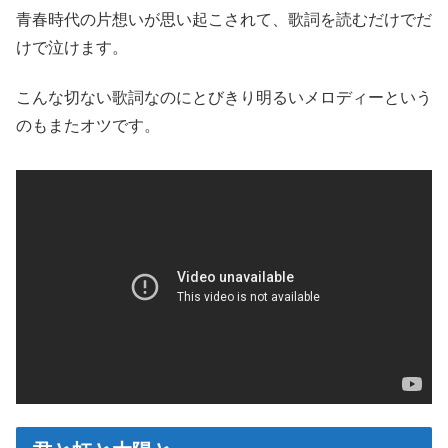
青春時代の片想いが思い起こされて、歌詞を読むだけでだ
けで泣けます。
こんな切ない歌詞なのにとびきり明るいメロディーという
のもまたオツです。