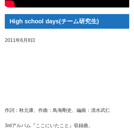
High school days(チーム研究生)
2011年6月8日
作詞：秋元康、作曲：鳥海剛史、編曲：清水武仁
3rdアルバム『ここにいたこと』収録曲。