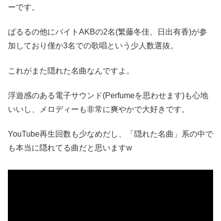
ーです。
ぱるるの他にバイトAKBの2名(繁藤冬佳、日出有香)が参
加しており僅か3名での歌唱という少人数選抜。
これがまた隠れた名曲なんですよ。
浮遊感のある電子サウンド(Perfumeを思わせます)も心地
いいし、メロディーも非常に爽やかで大好きです。
YouTube再生回数も少なめだし、「隠れた名曲」系の中で
も本当に隠れてる曲だと思いますw