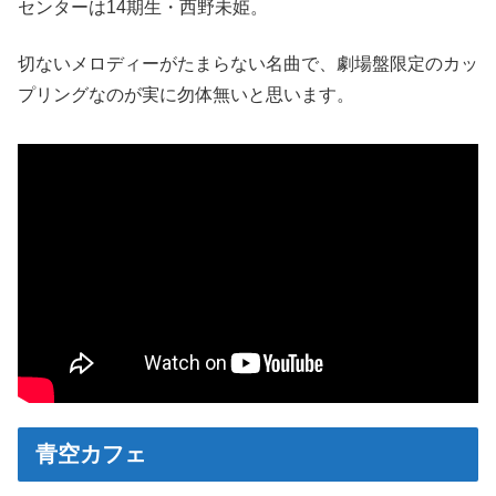
センターは14期生・西野未姫。
切ないメロディーがたまらない名曲で、劇場盤限定のカッ
プリングなのが実に勿体無いと思います。
青空カフェ