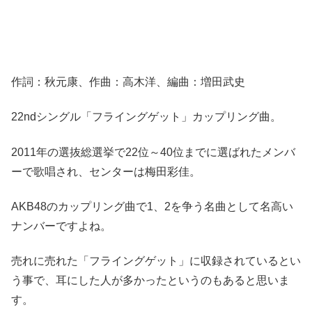
作詞：秋元康、作曲：高木洋、編曲：増田武史
22ndシングル「フライングゲット」カップリング曲。
2011年の選抜総選挙で22位～40位までに選ばれたメンバ
ーで歌唱され、センターは梅田彩佳。
AKB48のカップリング曲で1、2を争う名曲として名高い
ナンバーですよね。
売れに売れた「フライングゲット」に収録されているとい
う事で、耳にした人が多かったというのもあると思いま
す。