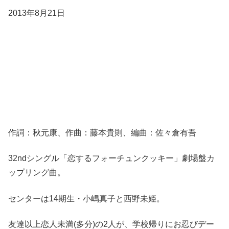
2013年8月21日
作詞：秋元康、作曲：藤本貴則、編曲：佐々倉有吾
32ndシングル「恋するフォーチュンクッキー」劇場盤カ
ップリング曲。
センターは14期生・小嶋真子と西野未姫。
友達以上恋人未満(多分)の2人が、学校帰りにお忍びデー