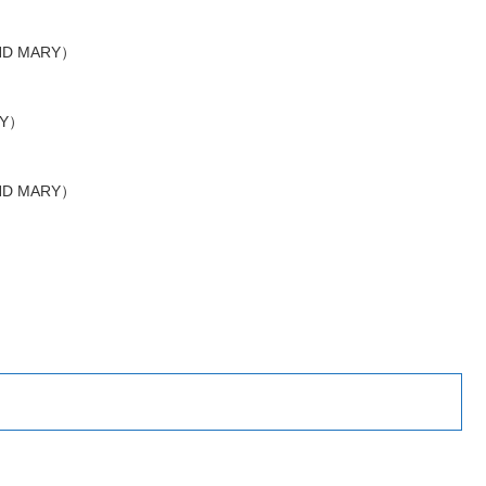
ND MARY）
Y）
ND MARY）
）