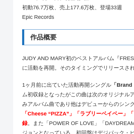
初動76.7万枚、売上177.6万枚、登場33週
Epic Records
作品概要
JUDY AND MARY初のベストアルバム『FR
に活動を再開。そのタイミングでリリースさ
1ヶ月前に出ていた活動再開シングル
「Brand 
ム初収録となったがこの曲は次のオリジナル
みアルバム曲であり他はデビューからのシン
「Cheese “PIZZA”」「ラブリーベイベ
録
。また「POWER OF LOVE」「DAYD
ジョンとなっている。初回盤はデジパック・