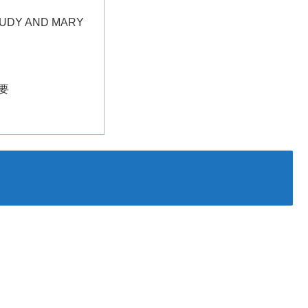
JUDY AND MARY
要