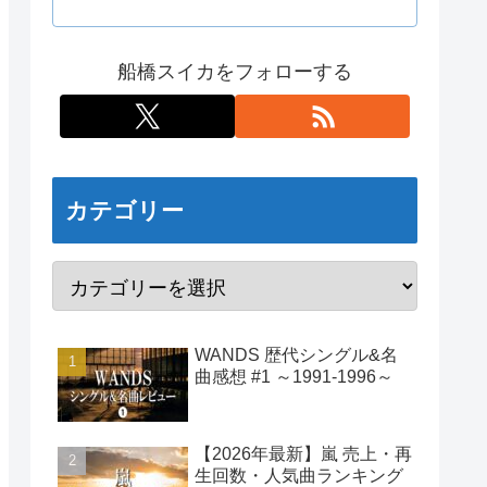
船橋スイカをフォローする
カテゴリー
WANDS 歴代シングル&名
曲感想 #1 ～1991-1996～
【2026年最新】嵐 売上・再
生回数・人気曲ランキング