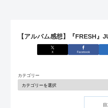
【アルバム感想】『FRESH』JUD
X
Facebook
カテゴリー
目