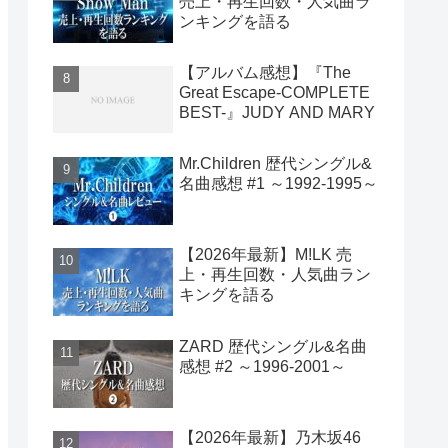
売上・再生回数・人気曲ラ
ンキングを語る
【アルバム感想】『The
Great Escape-COMPLETE
BEST-』JUDY AND MARY
Mr.Children 歴代シングル&
名曲感想 #1 ～1992-1995～
【2026年最新】M!LK 売
上・再生回数・人気曲ラン
キングを語る
ZARD 歴代シングル&名曲
感想 #2 ～1996-2001～
【2026年最新】乃木坂46