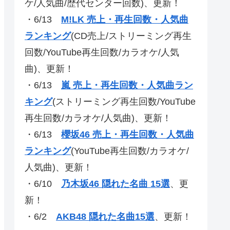
ケ/人気曲/歴代センター回数)、更新！
・6/13
M!LK 売上・再生回数・人気曲
ランキング
(CD売上/ストリーミング再生
回数/YouTube再生回数/カラオケ/人気
曲)、更新！
・6/13
嵐 売上・再生回数・人気曲ラン
キング
(ストリーミング再生回数/YouTube
再生回数/カラオケ/人気曲)、更新！
・6/13
櫻坂46 売上・再生回数・人気曲
ランキング
(YouTube再生回数/カラオケ/
人気曲)、更新！
・6/10
乃木坂46 隠れた名曲 15選
、更
新！
・6/2
AKB48 隠れた名曲15選
、更新！