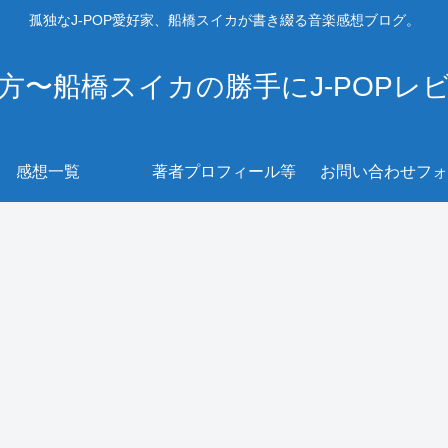
孤独なJ-POP愛好家、船橋スイカが書き綴る音楽感想ブログ。
方〜船橋スイカの勝手にJ-POPレ
感想一覧
著者プロフィール等
お問い合わせフォ