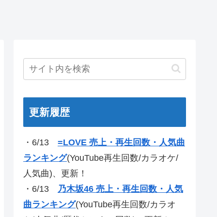
更新履歴
・6/13
=LOVE 売上・再生回数・人気曲
ランキング
(YouTube再生回数/カラオケ/
人気曲)、更新！
・6/13
乃木坂46 売上・再生回数・人気
曲ランキング
(YouTube再生回数/カラオ