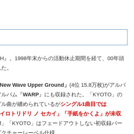
ESH』。1998年末からの活動休止期間を経て、00年頭
れた。
New Wave Upper Ground」
(4位 15.8万枚)がアルバ
アルバム『
WARP
』にも収録された。「KYOTO」の
グル曲が纏められているが
シングル1曲目では
ー」「イロトリドリ ノ セカイ」「手紙をかくよ」が未収
REAM」「KYOTO」はフェードアウトしない初収録バー
ピクチャーレーベル仕様。