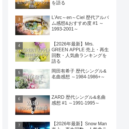
を語る
L'Arc～en～Ciel 歴代アルバ
ム感想&おすすめ度 #1 ～
1993-2001～
【2026年最新】Mrs.
GREEN APPLE 売上・再生
回数・人気曲ランキングを
語る
岡田有希子 歴代シングル&
名曲感想 ～1984-1986+～
ZARD 歴代シングル&名曲
感想 #1 ～1991-1995～
【2026年最新】Snow Man