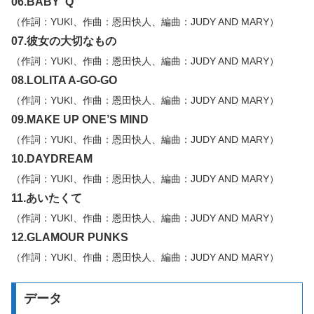
06.BABY”Q”
（作詞：YUKI、作曲：恩田快人、編曲：JUDY AND MARY）
07.彼女の大切なもの
（作詞：YUKI、作曲：恩田快人、編曲：JUDY AND MARY）
08.LOLITA A-GO-GO
（作詞：YUKI、作曲：恩田快人、編曲：JUDY AND MARY）
09.MAKE UP ONE’S MIND
（作詞：YUKI、作曲：恩田快人、編曲：JUDY AND MARY）
10.DAYDREAM
（作詞：YUKI、作曲：恩田快人、編曲：JUDY AND MARY）
11.あいたくて
（作詞：YUKI、作曲：恩田快人、編曲：JUDY AND MARY）
12.GLAMOUR PUNKS
（作詞：YUKI、作曲：恩田快人、編曲：JUDY AND MARY）
データ