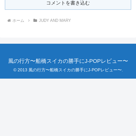
コメントを書き込む
ホーム
JUDY AND MARY
風の行方〜船橋スイカの勝手にJ-POPレビュー〜
© 2013 風の行方〜船橋スイカの勝手にJ-POPレビュー〜.