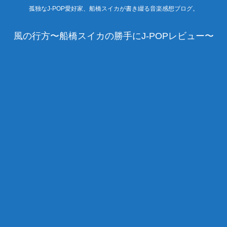
孤独なJ-POP愛好家、船橋スイカが書き綴る音楽感想ブログ。
風の行方〜船橋スイカの勝手にJ-POPレビュー〜