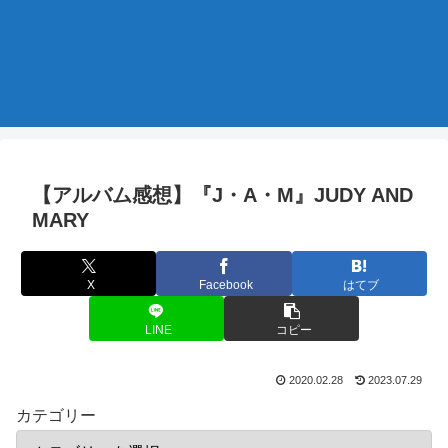
【アルバム感想】『J・A・M』JUDY AND
MARY
X
Facebook
はてブ
LINE
コピー
2020.02.28
2023.07.29
カテゴリー